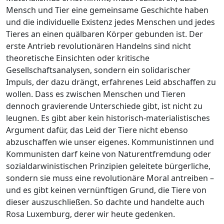
Mensch und Tier eine gemeinsame Geschichte haben
und die individuelle Existenz jedes Menschen und jedes
Tieres an einen quälbaren Körper gebunden ist. Der
erste Antrieb revolutionären Handelns sind nicht
theoretische Einsichten oder kritische
Gesellschaftsanalysen, sondern ein solidarischer
Impuls, der dazu drängt, erfahrenes Leid abschaffen zu
wollen. Dass es zwischen Menschen und Tieren
dennoch gravierende Unterschiede gibt, ist nicht zu
leugnen. Es gibt aber kein historisch-materialistisches
Argument dafür, das Leid der Tiere nicht ebenso
abzuschaffen wie unser eigenes. Kommunistinnen und
Kommunisten darf keine von Naturentfremdung oder
sozialdarwinistischen Prinzipien geleitete bürgerliche,
sondern sie muss eine revolutionäre Moral antreiben –
und es gibt keinen vernünftigen Grund, die Tiere von
dieser auszuschließen. So dachte und handelte auch
Rosa Luxemburg, derer wir heute gedenken.