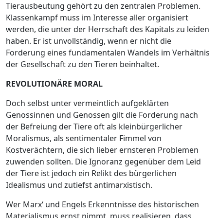
Tierausbeutung gehört zu den zentralen Problemen.
Klassenkampf muss im Interesse aller organisiert
werden, die unter der Herrschaft des Kapitals zu leiden
haben. Er ist unvollständig, wenn er nicht die
Forderung eines fundamentalen Wandels im Verhältnis
der Gesellschaft zu den Tieren beinhaltet.
REVOLUTIONÄRE MORAL
Doch selbst unter vermeintlich aufgeklärten
Genossinnen und Genossen gilt die Forderung nach
der Befreiung der Tiere oft als kleinbürgerlicher
Moralismus, als sentimentaler Fimmel von
Kostverächtern, die sich lieber ernsteren Problemen
zuwenden sollten. Die Ignoranz gegenüber dem Leid
der Tiere ist jedoch ein Relikt des bürgerlichen
Idealismus und zutiefst antimarxistisch.
Wer Marx‘ und Engels Erkenntnisse des historischen
Materialismus ernst nimmt, muss realisieren, dass