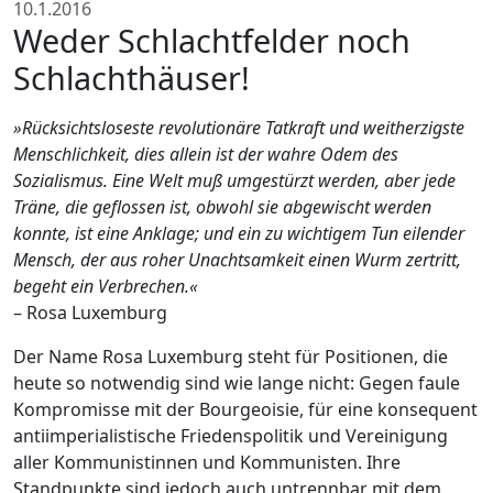
10.1.2016
Weder Schlachtfelder noch
Schlachthäuser!
»Rücksichtsloseste revolutionäre Tatkraft und weitherzigste
Menschlichkeit, dies allein ist der wahre Odem des
Sozialismus. Eine Welt muß umgestürzt werden, aber jede
Träne, die geflossen ist, obwohl sie abgewischt werden
konnte, ist eine Anklage; und ein zu wichtigem Tun eilender
Mensch, der aus roher Unachtsamkeit einen Wurm zertritt,
begeht ein Verbrechen.«
– Rosa Luxemburg
Der Name Rosa Luxemburg steht für Positionen, die
heute so notwendig sind wie lange nicht: Gegen faule
Kompromisse mit der Bourgeoisie, für eine konsequent
antiimperialistische Friedenspolitik und Vereinigung
aller Kommunistinnen und Kommunisten. Ihre
Standpunkte sind jedoch auch untrennbar mit dem