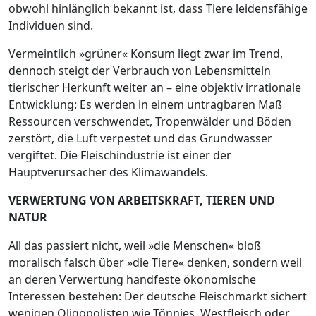
obwohl hinlänglich bekannt ist, dass Tiere leidensfähige
Individuen sind.
Vermeintlich »grüner« Konsum liegt zwar im Trend,
dennoch steigt der Verbrauch von Lebensmitteln
tierischer Herkunft weiter an – eine objektiv irrationale
Entwicklung: Es werden in einem untragbaren Maß
Ressourcen verschwendet, Tropenwälder und Böden
zerstört, die Luft verpestet und das Grundwasser
vergiftet. Die Fleischindustrie ist einer der
Hauptverursacher des Klimawandels.
VERWERTUNG VON ARBEITSKRAFT, TIEREN UND
NATUR
All das passiert nicht, weil »die Menschen« bloß
moralisch falsch über »die Tiere« denken, sondern weil
an deren Verwertung handfeste ökonomische
Interessen bestehen: Der deutsche Fleischmarkt sichert
wenigen Oligopolisten wie Tönnies, Westfleisch oder