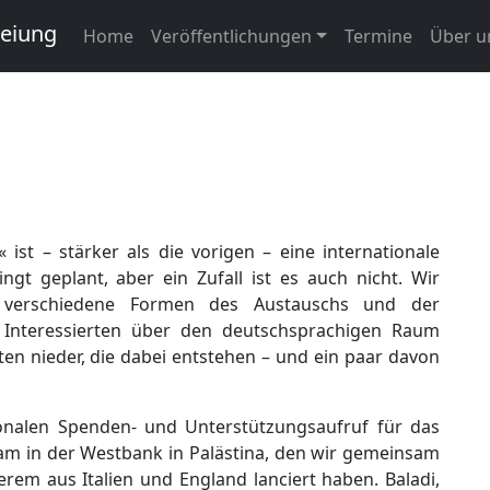
reiung
Home
Veröffentlichungen
Termine
Über u
ist – stärker als die vorigen – eine internationale
t geplant, aber ein Zufall ist es auch nicht. Wir
verschiedene Formen des Austauschs und der
 Interessierten über den deutschsprachigen Raum
xten nieder, die dabei entstehen – und ein paar davon
ionalen Spenden- und Unterstützungsaufruf für das
eam in der Westbank in Palästina, den wir gemeinsam
em aus Italien und England lanciert haben. Baladi,