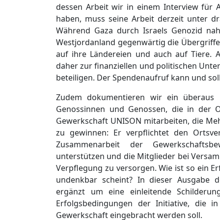
dessen Arbeit wir in einem Interview für 
haben, muss seine Arbeit derzeit unter d
Während Gaza durch Israels Genozid nah
Westjordanland gegenwärtig die Übergriffe
auf ihre Ländereien und auch auf Tiere. Al
daher zur finanziellen und politischen Unte
beteiligen. Der Spendenaufruf kann und sol
Zudem dokumentieren wir ein überaus 
Genossinnen und Genossen, die in der O
Gewerkschaft UNISON mitarbeiten, die Mehrh
zu gewinnen: Er verpflichtet den Orts
Zusammenarbeit der Gewerkschaftsb
unterstützen und die Mitglieder bei Vers
Verpflegung zu versorgen. Wie ist so ein E
undenkbar scheint? In dieser Ausgabe d
ergänzt um eine einleitende Schilderu
Erfolgsbedingungen der Initiative, die 
Gewerkschaft eingebracht werden soll.