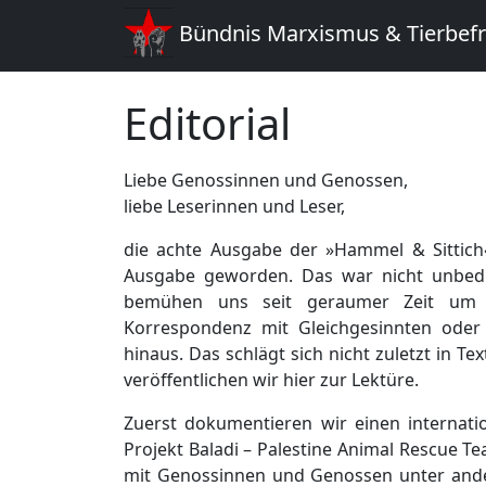
Bündnis Marxismus & Tierbef
Editorial
Liebe Genossinnen und Genossen,
liebe Leserinnen und Leser,
die achte Ausgabe der »Hammel & Sittich« 
Ausgabe geworden. Das war nicht unbeding
bemühen uns seit geraumer Zeit um 
Korrespondenz mit Gleichgesinnten oder
hinaus. Das schlägt sich nicht zuletzt in Te
veröffentlichen wir hier zur Lektüre.
Zuerst dokumentieren wir einen internat
Projekt Baladi – Palestine Animal Rescue T
mit Genossinnen und Genossen unter ander