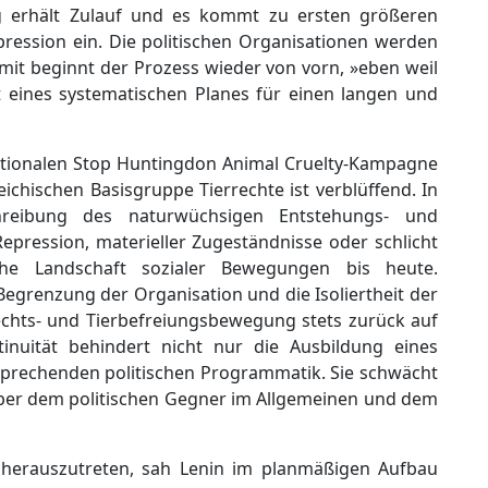
g erhält Zulauf und es kommt zu ersten größeren
pression ein. Die politischen Organisationen werden
mit beginnt der Prozess wieder von vorn, »eben weil
 eines systematischen Planes für einen langen und
nationalen Stop Huntingdon Animal Cruelty-Kampagne
ichischen Basisgruppe Tierrechte ist verblüffend. In
chreibung des naturwüchsigen Entstehungs- und
epression, materieller Zugeständnisse oder schlicht
che Landschaft sozialer Bewegungen bis heute.
e Begrenzung der Organisation und die Isoliertheit der
chts- und Tierbefreiungsbewegung stets zurück auf
tinuität behindert nicht nur die Ausbildung eines
tsprechenden politischen Programmatik. Sie schwächt
über dem politischen Gegner im Allgemeinen und dem
 herauszutreten, sah Lenin im planmäßigen Aufbau