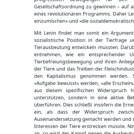
Gesellschaftsordnung zu gewinnen – auf 
eines revolutionären Programms. Daher Lenin
einzumischen« und »die sozialdemokratische
Mit Lenin findet man somit ein Argument 
sozialistische Position in der Tierfrage 
Tierausbeutung entwickeln müssten. Darübe
entnehmen, wie ein entsprechender 
Tierbefreiungsbewegung und ihren Anlieg
der Tiere und das Treiben der Fleischindust
den Kapitalismus genommen werden. Soz
»Aufgabe bewusst« werden, »alle Erschein
aus diesem spezifischen Widerspruch h
unterstützen, sondern in eine aktive B
überführen. Dies schließt insofern die E
ein, als dass der Widerspruch zwisc
Auseinandersetzung gemacht werden und das
Interessen der Tiere erstrecken müsste. Ni
an, so wird der Kampf gegen die Ausbeutu