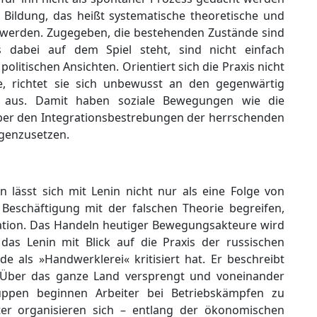
e Bildung, das heißt systematische theoretische und
ht werden. Zugegeben, die bestehenden Zustände sind
s dabei auf dem Spiel steht, sind nicht einfach
politischen Ansichten. Orientiert sich die Praxis nicht
ie, richtet sie sich unbewusst an den gegenwärtig
en aus. Damit haben soziale Bewegungen wie die
ber den Integrationsbestrebungen der herrschenden
egenzusetzen.
 lässt sich mit Lenin nicht nur als eine Folge von
 Beschäftigung mit der falschen Theorie begreifen,
ation. Das Handeln heutiger Bewegungsakteure wird
s Lenin mit Blick auf die Praxis der russischen
 als »Handwerklerei« kritisiert hat. Er beschreibt
 Über das ganze Land versprengt und voneinander
ruppen beginnen Arbeiter bei Betriebskämpfen zu
iter organisieren sich – entlang der ökonomischen