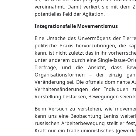
vereinnahmt. Damit verliert sie mit dem
potentielles Feld der Agitation.
Integrationsfalle Movementismus
Eine Ursache des Unvermögens der Tierre
politische Praxis hervorzubringen, die kap
kann, ist nicht zuletzt das in ihr vorherrs
unter anderem durch eine Single-Issue-Orie
Tierfrage, und die Ansicht, dass Be
Organisationsformen – der einzig ga
Veränderung sei. Die oftmals dominante Aus
Verhaltensänderungen der Individuen z
Vorstellung bestärken, Bewegungen seien k
Beim Versuch zu verstehen, wie movemen
kann uns eine Beobachtung Lenins weiter
russischen Arbeiterbewegung stellt er fest,
Kraft nur ein trade-unionistisches [gewer