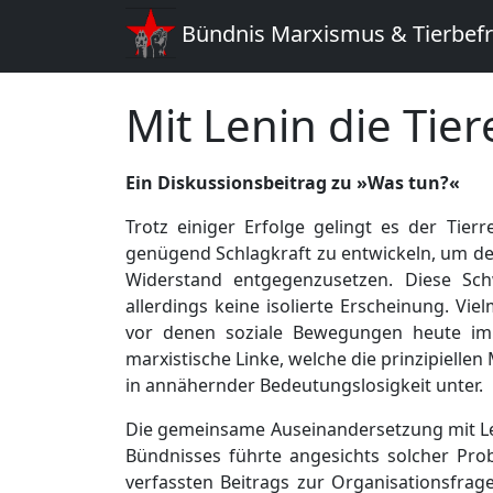
Bündnis Marxismus & Tierbef
Mit Lenin die Tier
Ein Diskussionsbeitrag zu »Was tun?«
Trotz einiger Erfolge gelingt es der Tier
genügend Schlagkraft zu entwickeln, um de
Widerstand entgegenzusetzen. Diese Sch
allerdings keine isolierte Erscheinung. Vie
vor denen soziale Bewegungen heute im A
marxistische Linke, welche die prinzipiellen
in annähernder Bedeutungslosigkeit unter.
Die gemeinsame Auseinandersetzung mit Len
Bündnisses führte angesichts solcher Pro
verfassten Beitrags zur Organisationsfrag