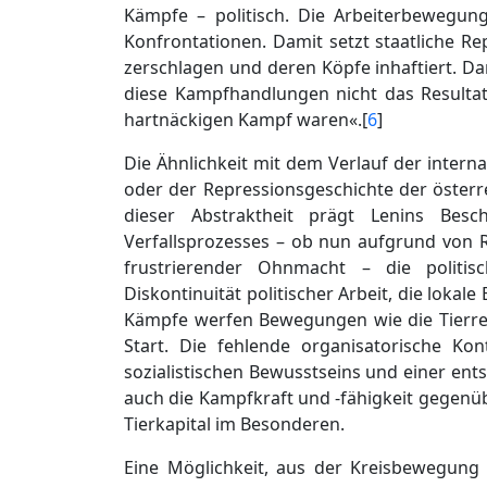
Kämpfe – politisch. Die Arbeiterbewegun
Konfrontationen. Damit setzt staatliche Re
zerschlagen und deren Köpfe inhaftiert. Da
diese Kampfhandlungen nicht das Resultat
hartnäckigen Kampf waren«.[
6
]
Die Ähnlichkeit mit dem Verlauf der inter
oder der Repressionsgeschichte der österre
dieser Abstraktheit prägt Lenins Bes
Verfallsprozesses – ob nun aufgrund von R
frustrierender Ohnmacht – die politis
Diskontinuität politischer Arbeit, die lokal
Kämpfe werfen Bewegungen wie die Tierre
Start. Die fehlende organisatorische Kon
sozialistischen Bewusstseins und einer en
auch die Kampfkraft und -fähigkeit gegen
Tierkapital im Besonderen.
Eine Möglichkeit, aus der Kreisbewegung