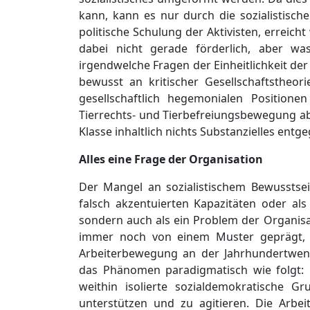
kann, kann es nur durch die sozialistisch
politische Schulung der Aktivisten, erreic
dabei nicht gerade förderlich, aber wa
irgendwelche Fragen der Einheitlichkeit der 
bewusst an kritischer Gesellschaftstheor
gesellschaftlich hegemonialen Position
Tierrechts- und Tierbefreiungsbewegung a
Klasse inhaltlich nichts Substanzielles entg
Alles eine Frage der Organisation
Der Mangel an sozialistischem Bewusstsein
falsch akzentuierten Kapazitäten oder als
sondern auch als ein Problem der Organis
immer noch von einem Muster geprägt, da
Arbeiterbewegung an der Jahrhundertwende
das Phänomen paradigmatisch wie folgt:
weithin isolierte sozialdemokratische G
unterstützen und zu agitieren. Die Arbe