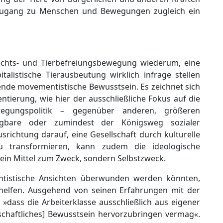
 Zugang zu Menschen und Bewegungen zugleich ein
chts- und Tierbefreiungsbewegung wiederum, eine
italistische Tierausbeutung wirklich infrage stellen
chende movementistische Bewusstsein. Es zeichnet sich
ntierung, wie hier der ausschließliche Fokus auf die
wegungspolitik – gegenüber anderen, größeren
ngbare oder zumindest der Königsweg sozialer
richtung darauf, eine Gesellschaft durch kulturelle
u transformieren, kann zudem die ideologische
ein Mittel zum Zweck, sondern Selbstzweck.
tistische Ansichten überwunden werden könnten,
helfen. Ausgehend von seinen Erfahrungen mit der
 »dass die Arbeiterklasse ausschließlich aus eigener
kschaftliches] Bewusstsein hervorzubringen vermag«.