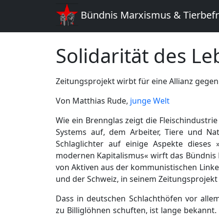
Bündnis Marxismus & Tierbef
Solidarität des L
Zeitungsprojekt wirbt für eine Allianz gegen
Von Matthias Rude,
junge Welt
Wie ein Brennglas zeigt die Fleischindustri
Systems auf, dem Arbeiter, Tiere und Nat
Schlaglichter auf einige Aspekte dieses
modernen Kapitalismus« wirft das Bündnis
von Aktiven aus der kommunistischen Link
und der Schweiz, in seinem Zeitungsprojek
Dass in deutschen Schlachthöfen vor alle
zu Billiglöhnen schuften, ist lange bekannt