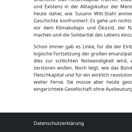
und Existenz in der Alltagskultur der Men
heute daher, wie Susann Witt-Stahl anme
Geschichte konfrontiert: Es gehe um nichts
vor dem Klimakollaps und Ökozid, der N
machen und die Solidarität des Lebens einz
Schon immer gab es Linke, für die der Ein
logische Fortsetzung der großen emanzipat
dies zur schlichten Notwendigkeit wird,
zerstören wollen. Noch liegt, wie das Bündni
Fleischkapital und für ein wirklich revoluti
weiter Ferne. Sie müsse aber heute ges
eingerichtete Gesellschaft ohne Ausbeutun
Datenschutzerklärung