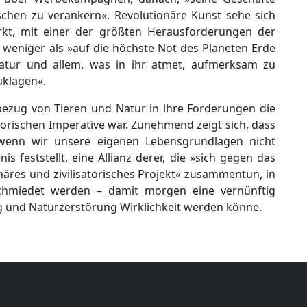
schen zu verankern«. Revolutionäre Kunst sehe sich
rkt, mit einer der größten Herausforderungen der
 weniger als »auf die höchste Not des Planeten Erde
atur und allem, was in ihr atmet, aufmerksam zu
uklagen«.
bezug von Tieren und Natur in ihre Forderungen die
orischen Imperative war. Zunehmend zeigt sich, dass
 wenn wir unsere eigenen Lebensgrundlagen nicht
s feststellt, eine Allianz derer, die »sich gegen das
onäres und zivilisatorisches Projekt« zusammentun, in
chmiedet werden – damit morgen eine vernünftig
g und Naturzerstörung Wirklichkeit werden könne.