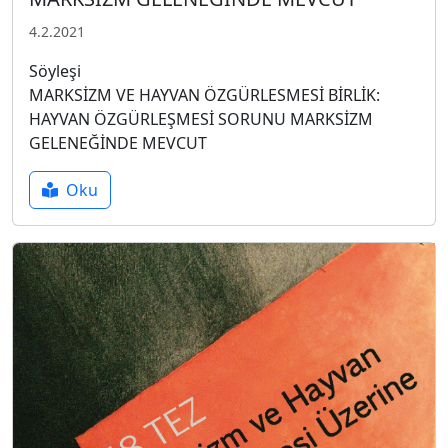
4.2.2021
Söyleşi
MARKSİZM VE HAYVAN ÖZGÜRLESMESİ BİRLİK:
HAYVAN ÖZGÜRLEŞMESİ SORUNU MARKSİZM
GELENEĞİNDE MEVCUT
Oku