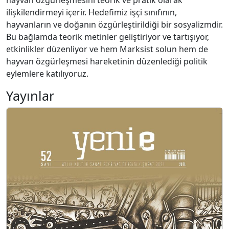
hayvan özgürleşmesini teorik ve pratik olarak
ilişkilendirmeyi içerir. Hedefimiz işçi sınıfının,
hayvanların ve doğanın özgürleştirildiği bir sosyalizmdir.
Bu bağlamda teorik metinler geliştiriyor ve tartışıyor,
etkinlikler düzenliyor ve hem Marksist solun hem de
hayvan özgürleşmesi hareketinin düzenlediği politik
eylemlere katılıyoruz.
Yayınlar