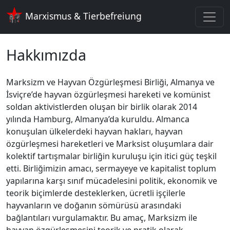
Marxismus & Tierbefreiung
Hakkımızda
Marksizm ve Hayvan Özgürleşmesi Birliği, Almanya ve
İsviçre’de hayvan özgürleşmesi hareketi ve komünist
soldan aktivistlerden oluşan bir birlik olarak 2014
yılında Hamburg, Almanya’da kuruldu. Almanca
konuşulan ülkelerdeki hayvan hakları, hayvan
özgürleşmesi hareketleri ve Marksist oluşumlara dair
kolektif tartışmalar birliğin kuruluşu için itici güç teşkil
etti. Birliğimizin amacı, sermayeye ve kapitalist toplum
yapılarına karşı sınıf mücadelesini politik, ekonomik ve
teorik biçimlerde desteklerken, ücretli işçilerle
hayvanların ve doğanın sömürüsü arasındaki
bağlantıları vurgulamaktır. Bu amaç, Marksizm ile