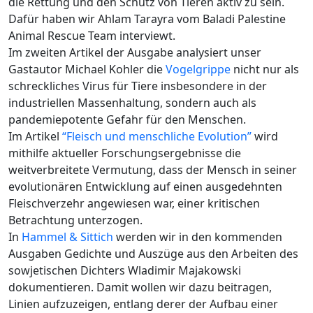
die Rettung und den Schutz von Tieren aktiv zu sein.
Dafür haben wir Ahlam Tarayra vom Baladi Palestine
Animal Rescue Team interviewt.
Im zweiten Artikel der Ausgabe analysiert unser
Gastautor Michael Kohler die
Vogelgrippe
nicht nur als
schreckliches Virus für Tiere insbesondere in der
industriellen Massenhaltung, sondern auch als
pandemiepotente Gefahr für den Menschen.
Im Artikel
“Fleisch und menschliche Evolution”
wird
mithilfe aktueller Forschungsergebnisse die
weitverbreitete Vermutung, dass der Mensch in seiner
evolutionären Entwicklung auf einen ausgedehnten
Fleischverzehr angewiesen war, einer kritischen
Betrachtung unterzogen.
In
Hammel & Sittich
werden wir in den kommenden
Ausgaben Gedichte und Auszüge aus den Arbeiten des
sowjetischen Dichters Wladimir Majakowski
dokumentieren. Damit wollen wir dazu beitragen,
Linien aufzuzeigen, entlang derer der Aufbau einer