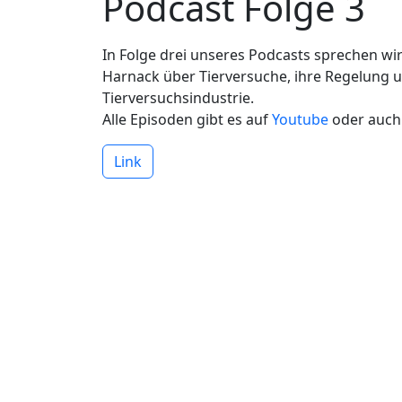
Podcast Folge 3
In Folge drei unseres Podcasts sprechen wi
Harnack über Tierversuche, ihre Regelung u
Tierversuchsindustrie.
Alle Episoden gibt es auf
Youtube
oder auch
Link