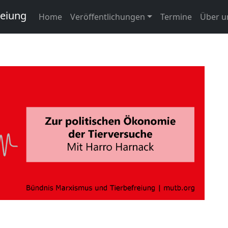
reiung
Home
Veröffentlichungen
Termine
Über u